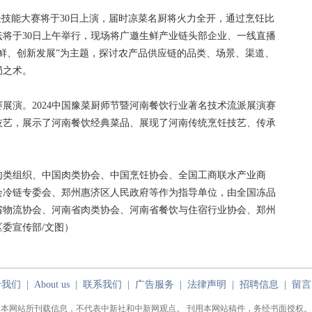
技能大赛将于30日上演，届时凉菜名厨将火力全开，通过烹饪比
将于30日上午举行，现场将广邀生鲜产业链头部企业、一线直播
鲜、创新发展”为主题，探讨农产品供应链的品类、场景、渠道、
局之术。
演。2024中国豫菜厨师节暨河南餐饮行业著名技术流派展演赛
技艺，展示了河南餐饮经典菜品、展现了河南传统烹饪技艺、传承
肉类组织、中国肉类协会、中国烹饪协会、全国工商联水产业商
会冷链专委会、郑州惠济区人民政府等作为指导单位，由全国冻品
省物流协会、河南省肉类协会、河南省餐饮与住宿行业协会、郑州
委宣传部/文图）
于我们
|
About us
|
联系我们
|
广告服务
|
法律声明
|
招聘信息
|
留言
本网站所刊载信息，不代表中新社和中新网观点。 刊用本网站稿件，务经书面授权。