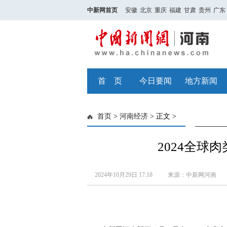
中新网首页
安徽
北京
重庆
福建
甘肃
贵州
广东
首 页
今日要闻
地方新闻
首页
>
河南经济
> 正文 >
2024全球
2024年10月29日 17:18
来源：中新网河南