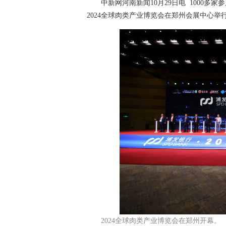
中新网河南新闻10月29日电 1000多家参
2024全球肉类产业博览会在郑州会展中心举
2024全球肉类产业博览会在郑州开幕。