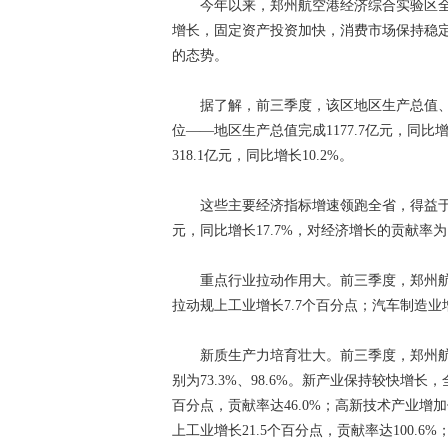
今年以来，郑州航空港经济综合实验区全
增长，固定资产投资加快，消费市场保持稳
的态势。
据了解，前三季度，该区地区生产总值、
位——地区生产总值完成1177.7亿元，同比增
318.1亿元，同比增长10.2%。
这些主要经济指标增速领跑全省，得益于第二
元，同比增长17.7%，对经济增长的贡献率为10
重点行业拉动作用大。前三季度，郑州航空
拉动规上工业增长7.7个百分点；汽车制造业增
新质生产力培育壮大。前三季度，郑州航
别为73.3%、98.6%。新产业保持较快增长
百分点，贡献率达46.0%；高新技术产业增加
上工业增长21.5个百分点，贡献率达100.6