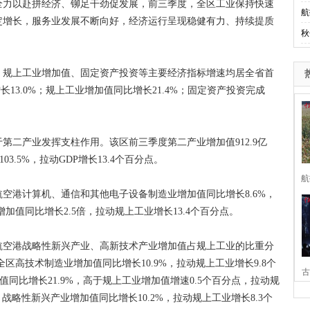
力以赴拼经济、铆足干劲促发展，前三季度，全区工业保持快速
航
定增长，服务业发展不断向好，经济运行呈现稳健有力、持续提质
秋
规上工业增加值、固定资产投资等主要经济指标增速均居全省首
长13.0%；规上工业增加值同比增长21.4%；固定资产投资完成
产业发挥支柱作用。该区前三季度第二产业增加值912.9亿
3.5%，拉动GDP增长13.4个百分点。
航
港计算机、通信和其他电子设备制造业增加值同比增长8.6%，
加值同比增长2.5倍，拉动规上工业增长13.4个百分点。
空港战略性新兴产业、高新技术产业增加值占规上工业的比重分
，全区高技术制造业增加值同比增长10.9%，拉动规上工业增长9.8个
古
值同比增长21.9%，高于规上工业增加值增速0.5个百分点，拉动规
%；战略性新兴产业增加值同比增长10.2%，拉动规上工业增长8.3个
家