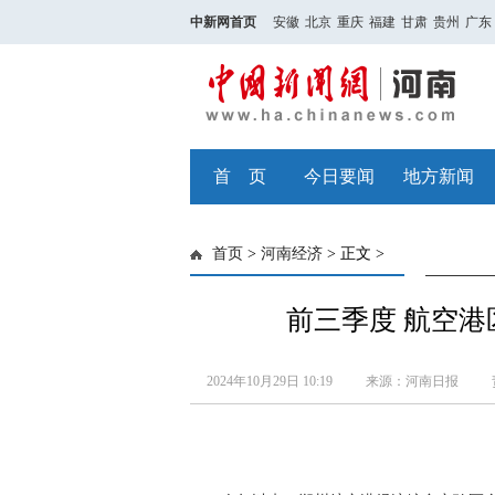
中新网首页
安徽
北京
重庆
福建
甘肃
贵州
广东
首 页
今日要闻
地方新闻
首页
>
河南经济
> 正文 >
前三季度 航空
2024年10月29日 10:19
来源：河南日报