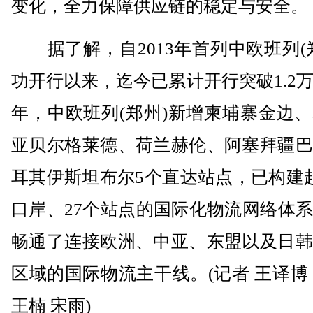
变化，全力保障供应链的稳定与安全。
据了解，自2013年首列中欧班列(
功开行以来，迄今已累计开行突破1.2
年，中欧班列(郑州)新增柬埔寨金边
亚贝尔格莱德、荷兰赫伦、阿塞拜疆巴
耳其伊斯坦布尔5个直达站点，已构建
口岸、27个站点的国际化物流网络体
畅通了连接欧洲、中亚、东盟以及日韩
区域的国际物流主干线。(记者 王译博
王楠 宋雨)