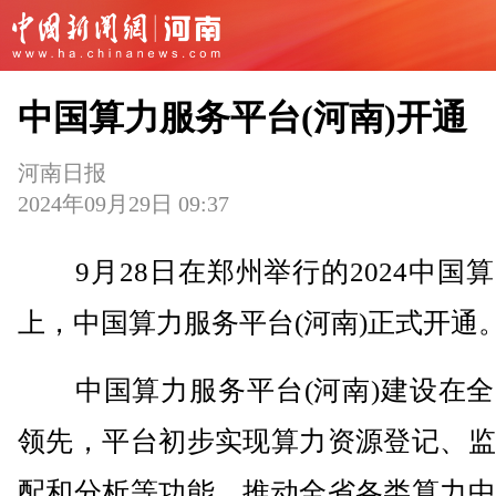
中国算力服务平台(河南)开通
河南日报
2024年09月29日 09:37
9月28日在郑州举行的2024中国
上，中国算力服务平台(河南)正式开通
中国算力服务平台(河南)建设在全
领先，平台初步实现算力资源登记、监
配和分析等功能，推动全省各类算力中