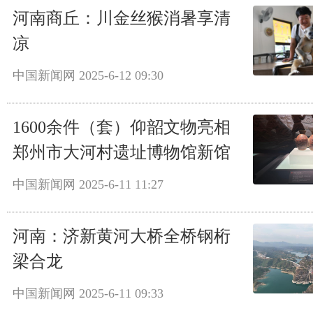
河南商丘：川金丝猴消暑享清
凉
中国新闻网
2025-6-12 09:30
1600余件（套）仰韶文物亮相
郑州市大河村遗址博物馆新馆
中国新闻网
2025-6-11 11:27
河南：济新黄河大桥全桥钢桁
梁合龙
中国新闻网
2025-6-11 09:33