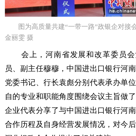
图为高质量共建“一带一路”政银企对接
金丽雯 摄
会上，河南省发展和改革委员会
员、副主任穆穆，中国进出口银行河南
党委书记、行长袁彪分别代表承办单位
自的专业和职能角度围绕会议主旨做了
企业代表分享了与中国进出口银行河南
合作历程及自身经营发展情况，对今后