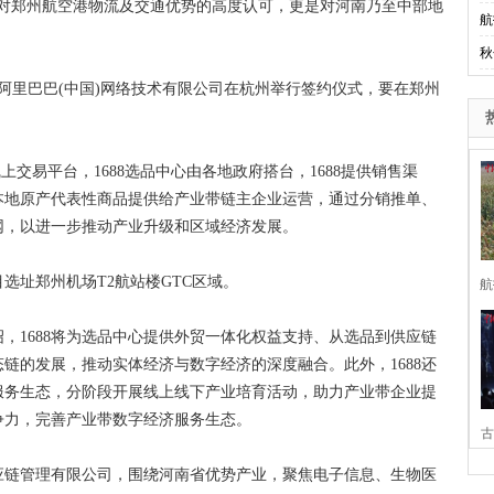
是对郑州航空港物流及交通优势的高度认可，更是对河南乃至中部地
航
秋
里巴巴(中国)网络技术有限公司在杭州举行签约仪式，要在郑州
。
上交易平台，1688选品中心由各地政府搭台，1688提供销售渠
本地原产代表性商品提供给产业带链主企业运营，通过分销推单、
网，以进一步推动产业升级和区域经济发展。
选址郑州机场T2航站楼GTC区域。
航
，1688将为选品中心提供外贸一体化权益支持、从选品到供应链
链的发展，推动实体经济与数字经济的深度融合。此外，1688还
服务生态，分阶段开展线上线下产业培育活动，助力产业带企业提
争力，完善产业带数字经济服务生态。
古
应链管理有限公司，围绕河南省优势产业，聚焦电子信息、生物医
家