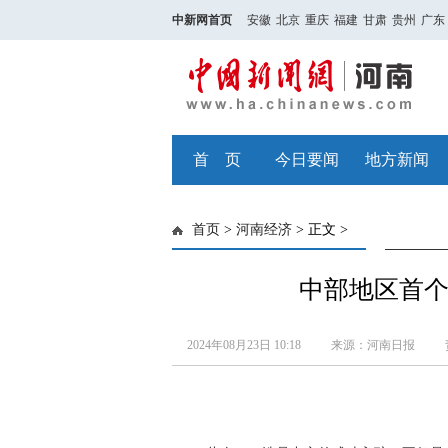
中新网首页
安徽
北京
重庆
福建
甘肃
贵州
广东
首 页
今日要闻
地方新闻
首页
>
河南经济
> 正文 >
中部地区首个
2024年08月23日 10:18
来源：河南日报