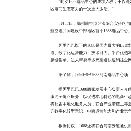
“此次1688选品中心的成功入驻，不仅
区电商生态潜力的一次重大激活。”
8月22日，郑州航空港经济综合实验区与阿
航空港共同建设中部地区首个1688选品中心
阿里巴巴旗下的1688是国内最大的B2B线
道、数字化运营能力、技术能力。平台优选
超链集单、达人帮卖等多元渠道快速销往全
据了解，阿里巴巴1688河南选品中心项目
据阿里巴巴1688商家发展中心负责人介绍
履约全链路服务，以促进本地特色的电商生态
将配备本地化服务人员，联合产业带链主等
升数字化转型意识、电商运营能力和产业竞
根据协议，1688还将联合河南云速通供