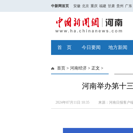
中新网首页
安徽
北京
重庆
福建
甘肃
贵州
广东
首 页
今日要闻
地方新闻
首页
>
河南经济
> 正文 >
河南举办第十三
2024年07月11日 10:35
来源：河南日报客户