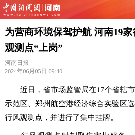
为营商环境保驾护航 河南19家
观测点“上岗”
河南日报
2024年06月05日 09:40
近日，省市场监管局在17个省辖市
示范区、郑州航空港经济综合实验区选
行风观测点，并进行了集中挂牌。