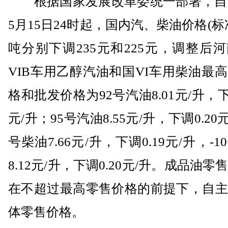
根据国家发展改革委统一部署，自20
5月15日24时起，国内汽、柴油价格(标
吨分别下调235元和225元，调整后
VIB车用乙醇汽油和国VI车用柴油最
格和批发价格为92号汽油8.01元/升，下调
元/升；95号汽油8.55元/升，下调0.20
号柴油7.66元/升，下调0.19元/升，-
8.12元/升，下调0.20元/升。成品油零
在不超过最高零售价格的前提下，自主
体零售价格。