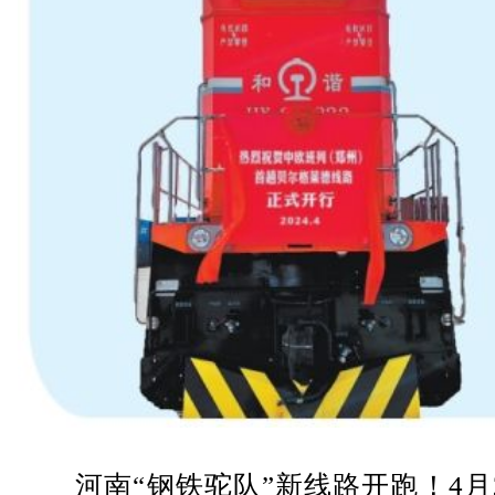
河南“钢铁驼队”新线路开跑！4月2