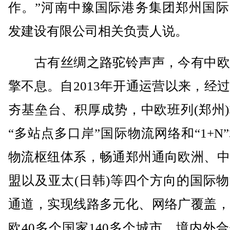
作。”河南中豫国际港务集团郑州国际
发建设有限公司相关负责人说。
古有丝绸之路驼铃声声，今有中欧
擎不息。自2013年开通运营以来，经
夯基垒台、积厚成势，中欧班列(郑州
“多站点多口岸”国际物流网络和“1+N
物流枢纽体系，畅通郑州通向欧洲、中
盟以及亚太(日韩)等四个方向的国际
通道，实现线路多元化、网络广覆盖，
欧40多个国家140多个城市，境内外