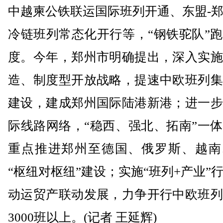
中越柬公铁联运国际班列开通、东盟-
冷链班列常态化开行等，“钢铁驼队”
度。今年，郑州市明确提出，深入实施
造、制度型开放战略，提速中欧班列集
建设，建成郑州国际陆港新港；进一步
际线路网络，“稳西、强北、拓南”一
重点推进郑州至德国、俄罗斯、越南
“枢纽对枢纽”建设；实施“班列+产业”
动运贸产联动发展，力争开行中欧班列
3000班以上。(记者 王延辉)