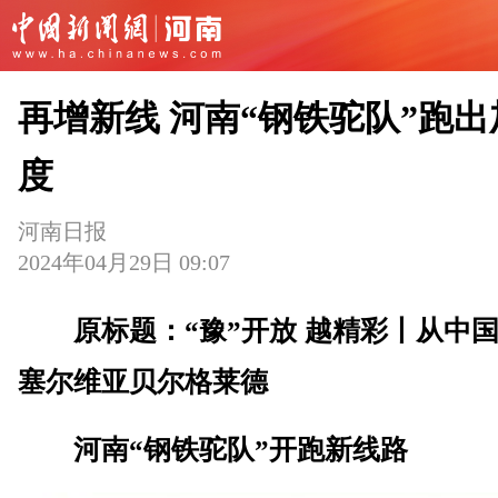
再增新线 河南“钢铁驼队”跑出
度
河南日报
2024年04月29日 09:07
原标题：“豫”开放 越精彩丨从中
塞尔维亚贝尔格莱德
河南“钢铁驼队”开跑新线路