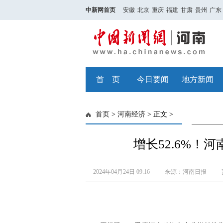
中新网首页
安徽
北京
重庆
福建
甘肃
贵州
广东
首 页
今日要闻
地方新闻
首页
>
河南经济
> 正文 >
增长52.6%！
2024年04月24日 09:16
来源：河南日报