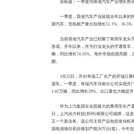
原标题：一季度河南省汽车产业增长势
一季度，我省汽车产业延续去年以来的快速
源汽车、充电桩产量分别增长51.1%、36.5
当前我省汽车产业已积聚了商用车龙头宇
形成。开年以来，作为行业龙头的宇通客车，
辆，同比增长74.16%。海外市场也很亮眼，
腊。
3月25日，开封奇瑞工厂生产的开瑞江豚
源车。一季度，奇瑞汽车河南分公司实现开门红
1.01万辆，同比增长29%。出口量也大幅提升
作为上汽集团在全国最大的乘用车生产基地
日，上汽动力科技(郑州)有限公司揭牌，这
又一个新业务。该公司主营产品包括发动机和
源电池项目初步规划产能30万台(套)，今年