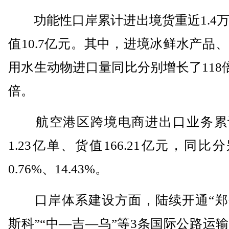
功能性口岸累计进出境货重近1.4万
值10.7亿元。其中，进境冰鲜水产品
用水生动物进口量同比分别增长了118倍
倍。
航空港区跨境电商进出口业务累
1.23亿单、货值166.21亿元，同比
0.76%、14.43%。
口岸体系建设方面，陆续开通“郑
斯科”“中—吉—乌”等3条国际公路运