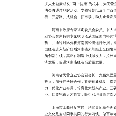
济人士健康成长“ 两个健康”为根本，为民营
协会将通过品牌活动、专题策划以及全年百
看，开思路、找机会、拓市场，助力企业发
河南省政府专家咨询委员会委员、省人大
业协会智库特聘专家耿明斋从国际国内格局
势，并通过对比分析河南省经济运行数据，指
国经济进入新阶段后河南省未能跟上全国发
施创新引领，真正在制造业领域发力，拉长
济发展，促进河南省经济高质量发展。
河南省民营企业协会副会长、龙佰集团董
投入，加强产学研合作，改进创新机制，提
力，优化产业布局，培育壮大新兴产业。三
业。四要完善人才政策，吸引和培育高层次
上海市工商联副主席、均瑶集团联合创始
业文化是变成同事共同的行为习惯。做百年