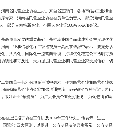
南省民营企业协会主办。来自省直部门、各地市(县)工业和信
智库专家，河南省民营企业协会会员单位负责人，部分河南民营企
人，部分专精特新企业、小巨人企业等500余人参加会议。
是高质量发展的重要基础，是推动我国全面建成社会主义现代化
。河南工业和信息化厅二级巡视员王高潮在致辞中表示，要充分认
场化、法治化、国际化一流营商环境，持续优化稳定公平透明可预
策协调性和可及性，大力提振民营企业和民营企业家发展信心，切
工集团董事长刘兴旭在讲话中表示，作为民营企业和民营企业家
河南省民营企业协会将加强沟通交流，做好政企“联络员”，强化
源，做好企业“领航员”，为广大会员企业做好服务，为促进我省民
会上汇报了协会工作以及2024年工作计划。他表示，过去一
、国际化”四大原则，以促进非公有制经济健康发展及非公有制经