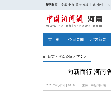
中新网首页
安徽
北京
重庆
福建
甘肃
贵州
广东
首 页
今日要闻
地方新闻
首页
>
河南经济
> 正文 >
向新而行 河南
2024年03月29日 10:50
来源：中新网河南