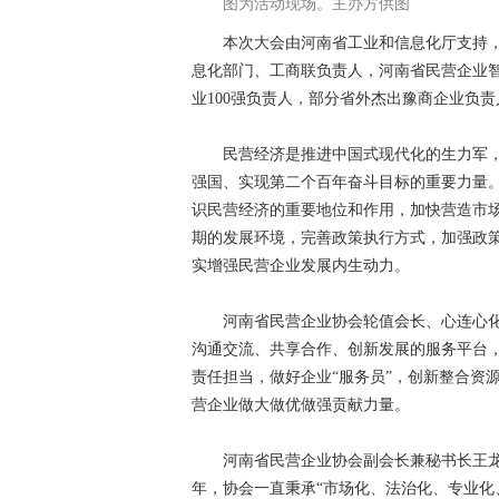
图为活动现场。主办方供图
本次大会由河南省工业和信息化厅支持，河
息化部门、工商联负责人，河南省民营企业
业100强负责人，部分省外杰出豫商企业负责
民营经济是推进中国式现代化的生力军，
强国、实现第二个百年奋斗目标的重要力量
识民营经济的重要地位和作用，加快营造市
期的发展环境，完善政策执行方式，加强政
实增强民营企业发展内生动力。
河南省民营企业协会轮值会长、心连心化
沟通交流、共享合作、创新发展的服务平台，
责任担当，做好企业“服务员”，创新整合资
营企业做大做优做强贡献力量。
河南省民营企业协会副会长兼秘书长王龙在
年，协会一直秉承“市场化、法治化、专业化