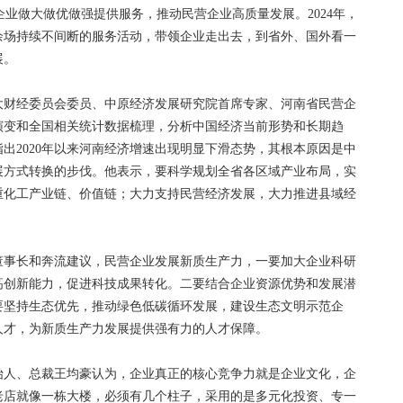
企业做大做优做强提供服务，推动民营企业高质量发展。2024年，
余场持续不间断的服务活动，带领企业走出去，到省外、国外看一
展。
财经委员会委员、中原经济发展研究院首席专家、河南省民营企
演变和全国相关统计数据梳理，分析中国经济当前形势和长期趋
出2020年以来河南经济增速出现明显下滑态势，其根本原因是中
展方式转换的步伐。他表示，要科学规划全省各区域产业布局，实
重化工产业链、价值链；大力支持民营经济发展，大力推进县域经
事长和奔流建议，民营企业发展新质生产力，一要加大企业科研
高创新能力，促进科技成果转化。二要结合企业资源优势和发展潜
要坚持生态优先，推动绿色低碳循环发展，建设生态文明示范企
人才，为新质生产力发展提供强有力的人才保障。
人、总裁王均豪认为，企业真正的核心竞争力就是企业文化，企
老店就像一栋大楼，必须有几个柱子，采用的是多元化投资、专一