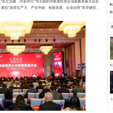
以“先立后破，向新而行”为主题的河南省民营企业新春发展大会在
航
紧扣“新质生产力、产业升级、创新发展、企业治理”等关键词，
秋
航
古
家