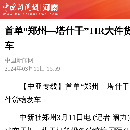
首单“郑州—塔什干”TIR大件
车
中国新闻网
2024年03月11日 16:59
【中亚专线】首单“郑州—塔什干”T
件货物发车
中新社郑州3月11日电 (记者 阚力