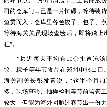
高峰节点。2月4日清晨，三全食品股
司的仓库门口已是一片忙碌，等待装货
鱼贯而入，仓库里各色饺子、包子、点
等待海关关员现场查验后，即将踏上出
程”。
“最近每天平均有10余批速冻汤
饺、粽子等年节食品在郑州申报出口。
海关副关长彭发青说，“这半个月加
多，现场查验、抽样检测等节前监管工
较大，但能为海外同胞过春节出一份力