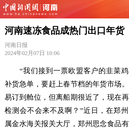
河南速冻食品成热门出口年货
河南日报
2024年02月07日 10:06
“我们接到一票欧盟客户的韭菜鸡
补货急单，要赶上春节档的年货市场。
易订到舱位，但离船期很近了，现在再
检测会不会来不及啊？”近日，在郑州
属金水海关报关大厅，郑州思念食品有