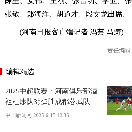
陈星、安伟、王刚、张雷明、李亚、张
张敏、郑海洋、胡道才、段文龙出席。
(河南日报客户端记者 冯芸 马涛)
责任编辑
编辑精选
2025中超联赛：河南俱乐部酒
祖杜康队3比2胜成都蓉城队
中国新闻网
2025-6-15 12:36