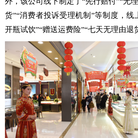
外，该公司线下制定了“先行赔付”“无
货”“消费者投诉受理机制”等制度，线
开瓶试饮”“赠送运费险”“七天无理由退