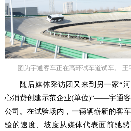
图为宇通客车正在高环试车道试车。 王
随后媒体采访团又来到另一家“河
心消费创建示范企业(单位)”——宇通
公司。在试验场内，一辆辆崭新的客车
验的速度、坡度从媒体代表面前驰骋