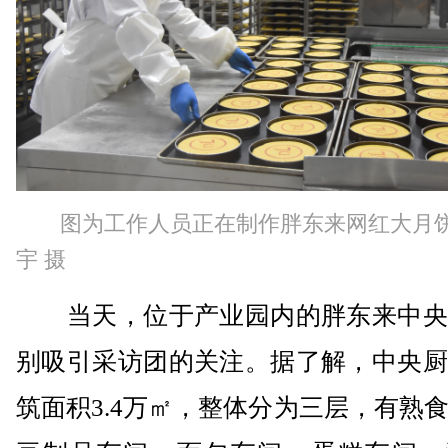
图为工作人员正在制作胖东来网红大月饼
宇 摄
当天，位于产业园内的胖东来中央
别吸引采访团的关注。据了解，中央厨
筑面积3.4万㎡，整体分为三层，有熟