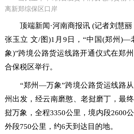
离新郑综保区口岸
顶端新闻·河南商报讯 (记者刘慧丽
张玉立 文/图)1月9日，“中国(郑州)—
象)”跨境公路货运线路开通仪式在郑
合保税区举行。
“郑州—万象”跨境公路货运线路从
州出发，经云南磨憨、老挝磨丁，最终
挝万象，全程3350公里，境内段2600
外段750公里，约6天到达目的地。