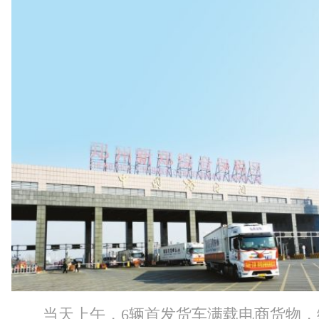
当天上午，6辆首发货车满载电商货物，