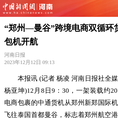
“郑州—曼谷”跨境电商双循环
包机开航
河南日报
2023年12月12日 09:13
本报讯 (记者 杨凌 河南日报社全
杨亚坤)12月8日9：30，一架装载约2
电商包裹的中通货机从郑州新郑国际机
飞往泰国首都曼谷，标志着郑州航空港