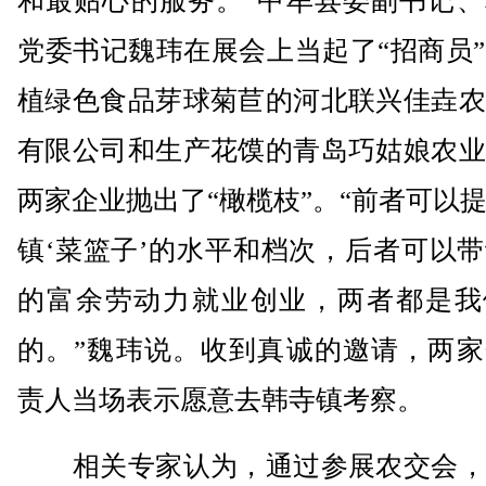
和最贴心的服务。”中牟县委副书记、
党委书记魏玮在展会上当起了“招商员
植绿色食品芽球菊苣的河北联兴佳垚农
有限公司和生产花馍的青岛巧姑娘农业
两家企业抛出了“橄榄枝”。“前者可以
镇‘菜篮子’的水平和档次，后者可以
的富余劳动力就业创业，两者都是我
的。”魏玮说。收到真诚的邀请，两家
责人当场表示愿意去韩寺镇考察。
相关专家认为，通过参展农交会，