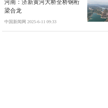
河南：济新黄河大桥全桥钢桁
梁合龙
中国新闻网
2025-6-11 09:33