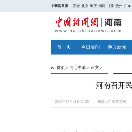
中新网首页
安徽
北京
重庆
福建
甘肃
贵州
广东
首 页
今日要闻
地方新闻
首页
>
同心中原
> 正文 >
河南召开
2022年12月21日 10:20
来源：中国新闻网