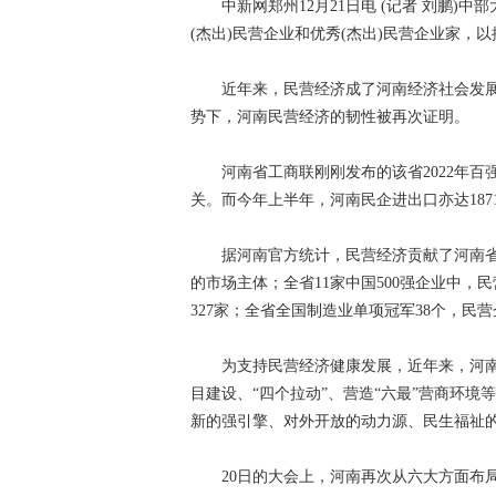
中新网郑州12月21日电 (记者 刘鹏)中
(杰出)民营企业和优秀(杰出)民营企业家
近年来，民营经济成了河南经济社会发展
势下，河南民营经济的韧性被再次证明。
河南省工商联刚刚发布的该省2022年百强
关。而今年上半年，河南民企进出口亦达1871.
据河南官方统计，民营经济贡献了河南省六
的市场主体；全省11家中国500强企业中，民
327家；全省全国制造业单项冠军38个，民营
为支持民营经济健康发展，近年来，河南接连
目建设、“四个拉动”、营造“六最”营商环
新的强引擎、对外开放的动力源、民生福祉
20日的大会上，河南再次从六大方面布局