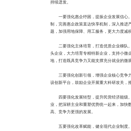
持续迸发。
一要强化惠企纾困，提振企业发展信心。以
制，完善惠企政策直达快享机制，深入推进产
题，加强用地保障、用工服务，更大力度减
二要强化主体培育，打造优质企业梯队。
头企业，大力培育专精特新企业，支持小微
地，打造既具竞争力又能支撑充分就业的微
三要强化创新引领，增强企业核心竞争力
设创新平台，鼓励企业开展重大科研攻关，
四要强化发展转型，提升民营经济能级。
业，把深耕主业和重塑优势统一起来，加快
高、竞争力更强的发展。
五要强化改革赋能，健全现代企业制度。