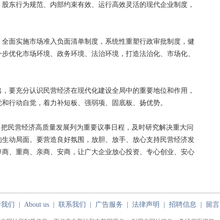
、股东行为规范、内部约束有效、运行高效灵活的现代企业制度，
全面实施市场准入负面清单制度，系统性重塑行政审批制度，健
一步优化市场环境、政务环境、法治环境，打造法治化、市场化、
，要充分认识民营经济在现代化建设全局中的重要地位和作用，
觉和行动自觉，着力补短板、强弱项、固底板、扬优势。
把民营经济高质量发展列为重要议事日程，及时研究解决重大问
的生动局面。要营造良好氛围，放胆、放手、放心支持民营经济发
尊商、重商、亲商、安商，让广大企业放心投资、专心创业、安心
于我们
|
About us
|
联系我们
|
广告服务
|
法律声明
|
招聘信息
|
留言