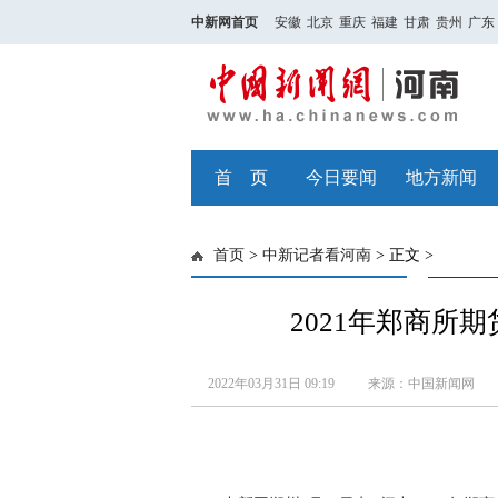
中新网首页
安徽
北京
重庆
福建
甘肃
贵州
广东
首 页
今日要闻
地方新闻
首页
>
中新记者看河南
> 正文 >
2021年郑商所期
2022年03月31日 09:19
来源：中国新闻网