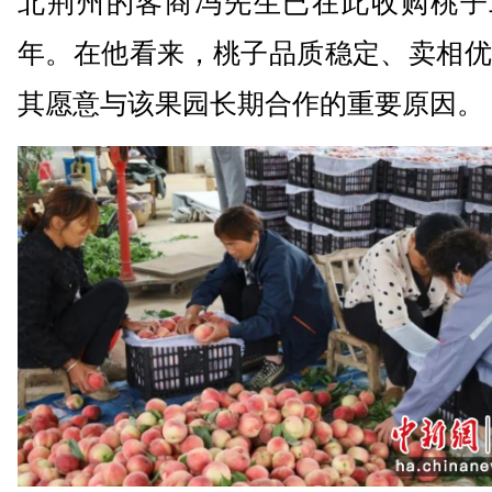
北荆州的客商冯先生已在此收购桃子
年。在他看来，桃子品质稳定、卖相优
其愿意与该果园长期合作的重要原因。