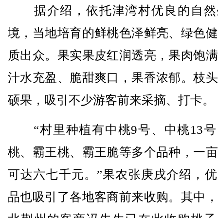
据介绍，依托津湾村优良的自然
境，当地培育的鲜桃色泽鲜亮、绿色健
质出众。果实果皮红润透亮，果肉饱满
汁水充盈、脆甜爽口，果香浓郁。枝头
硕果，吸引不少游客前来采摘、打卡。
“村里种植有中桃9号、中桃13号
桃、霸王桃、霸王脆等多个品种，一亩
可达六七千元。”果农张庚戌介绍，优
品也吸引了各地客商前来收购。其中，