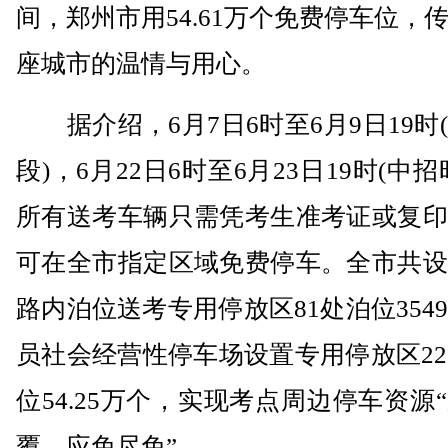
间，郑州市用54.61万个免费停车位，
座城市的温情与用心。
据介绍，6月7日6时至6月9日19时
段)，6月22日6时至6月23日19时(中招
所有送考车辆只需凭考生准考证或复印
可在全市指定区域免费停车。全市共设
路内泊位送考专用停放区81处泊位354
员社会经营性停车场设置专用停放区22
位54.25万个，实现考点周边停车资源
覆、应免尽免”。