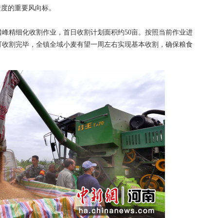
进度的重要风向标。
精细化收割作业，首日收割计划面积约50亩。按照当前作业进
内可收割完毕，全镇全域小麦有望一周左右实现基本收割，确保粮食