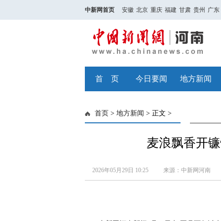
中新网首页
安徽
北京
重庆
福建
甘肃
贵州
广东
首 页
今日要闻
地方新闻
首页
>
地方新闻
> 正文 >
麦浪飘香开镰
2026年05月29日 10:25
来源：中新网河南