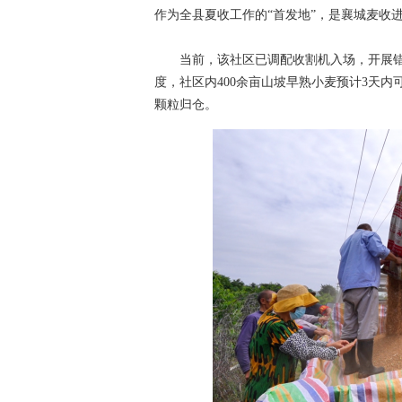
作为全县夏收工作的“首发地”，是襄城麦收
当前，该社区已调配收割机入场，开展错峰
度，社区内400余亩山坡早熟小麦预计3天
颗粒归仓。