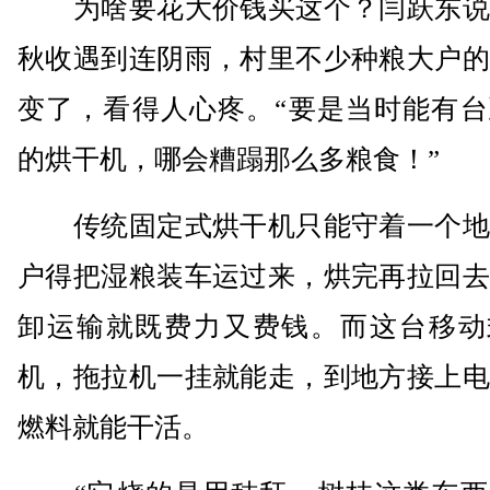
为啥要花大价钱买这个？闫跃东说
秋收遇到连阴雨，村里不少种粮大户的
变了，看得人心疼。“要是当时能有台
的烘干机，哪会糟蹋那么多粮食！”
传统固定式烘干机只能守着一个地
户得把湿粮装车运过来，烘完再拉回去
卸运输就既费力又费钱。而这台移动
机，拖拉机一挂就能走，到地方接上电
燃料就能干活。