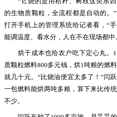
“它烧的是用秸秆、树枝这类东西
的生物质颗粒，全流程都是自动的。”
打开手机上的管理系统给记者看，“手
能调温度、看水分，人在不在现场都中
烘干成本也给农户吃下定心丸。1
质颗粒燃料800多元钱，烘1吨粮的燃
就几十元。“比烧油便宜太多了！”闫
一包燃料能烘两吨多粮，算下来比传统
不少。
闫跃东种了1000多亩地，是妥妥的