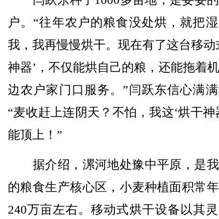
户。“往年农户的粮食没处烘，就把湿
我，我再慢慢烘干。现在有了这台移动
神器’，不仅能烘自己的粮，还能拖着
边农户家门口服务。”闫跃东信心满满
“麦收赶上连阴天？不怕，我这‘烘干神
能顶上！”
据介绍，漯河地处豫中平原，是我
的粮食生产核心区，小麦种植面积常年
240万亩左右。移动式烘干设备以其