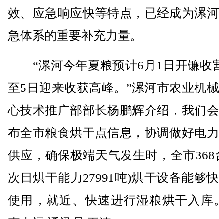
效、应急响应快等特点，已经成为漯河
急体系的重要补充力量。
“漯河今年夏粮预计6月1日开镰收割
至5日迎来收获高峰。”漯河市农业机
心技术推广部部长杨鹏辉介绍，我们会
布全市粮食烘干点信息，协调做好电力
供应，确保极端天气发生时，全市368
次日烘干能力27991吨)烘干设备能够
使用，就近、快速进行湿粮烘干入库。