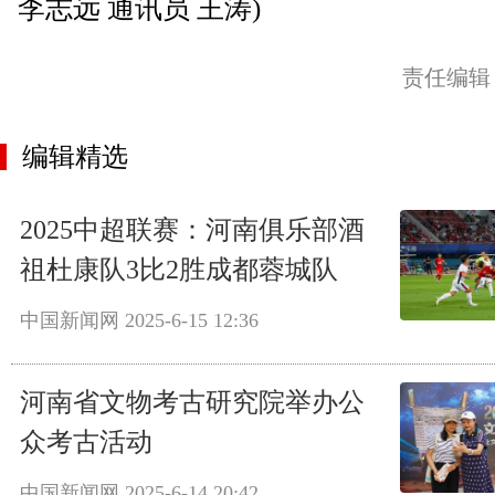
李志远 通讯员 王涛)
责任编辑
编辑精选
2025中超联赛：河南俱乐部酒
祖杜康队3比2胜成都蓉城队
中国新闻网
2025-6-15 12:36
河南省文物考古研究院举办公
众考古活动
中国新闻网
2025-6-14 20:42