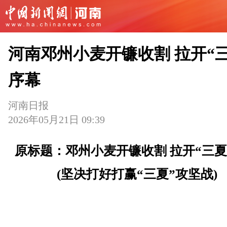
河南邓州小麦开镰收割 拉开“三
序幕
河南日报
2026年05月21日 09:39
原标题：邓州小麦开镰收割 拉开“三夏
(坚决打好打赢“三夏”攻坚战)