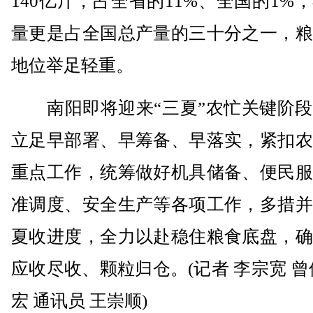
140亿斤，占全省的11%、全国的1%
量更是占全国总产量的三十分之一，粮
地位举足轻重。
南阳即将迎来“三夏”农忙关键阶段
立足早部署、早筹备、早落实，紧扣农
重点工作，统筹做好机具储备、便民服
准调度、安全生产等各项工作，多措并
夏收进度，全力以赴稳住粮食底盘，确
应收尽收、颗粒归仓。(记者 李宗宽 曾
宏 通讯员 王崇顺)