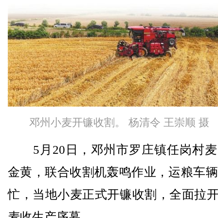
邓州小麦开镰收割。 杨清令 王崇顺 摄
5月20日，邓州市罗庄镇任岗村麦
金黄，联合收割机轰鸣作业，运粮车辆
忙，当地小麦正式开镰收割，全面拉开
麦收生产序幕。