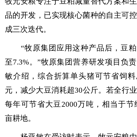
牧元安粮专注于豆粕减量替代方案和生
品的开发，已实现核心菌种的自主可控
成三次迭代。
“牧原集团应用这种产品后，豆粕
至7.3%。”牧原集团营养研发项目负
敏介绍，综合折算单头猪可节省饲料成
元，减少大豆消耗超30公斤。若全行
每年可节省大豆2000万吨，相当于节约
亩耕地。
杨亚敏在受访时表示，牧元安粮由