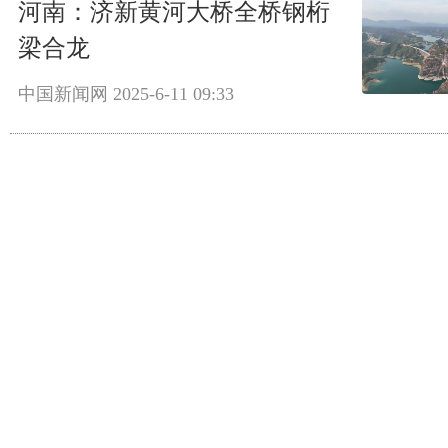
河南：济新黄河大桥全桥钢桁
梁合龙
中国新闻网
2025-6-11 09:33