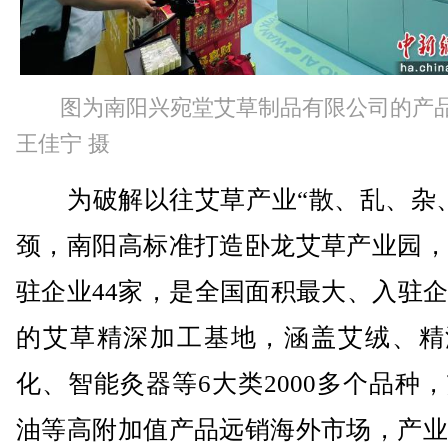
图为南阳兴宛堂艾草制品有限公司的产
王佳宁 摄
为破解以往艾草产业“散、乱、杂、
颈，南阳高标准打造卧龙艾草产业园，
驻企业44家，是全国面积最大、入驻
的艾草精深加工基地，涵盖艾绒、精
化、智能灸器等6大类2000多个品种
油等高附加值产品远销海外市场，产业