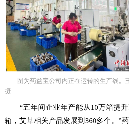
图为药益宝公司内正在运转的生产线。
摄
“五年间企业年产能从10万箱提升到
箱，艾草相关产品发展到360多个。”