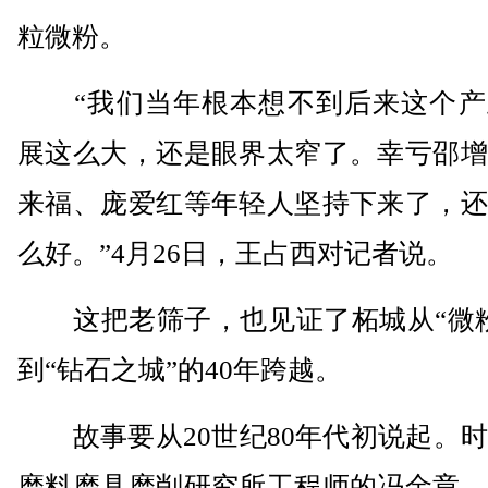
粒微粉。
“我们当年根本想不到后来这个产
展这么大，还是眼界太窄了。幸亏邵增
来福、庞爱红等年轻人坚持下来了，还
么好。”4月26日，王占西对记者说。
这把老筛子，也见证了柘城从“微粉
到“钻石之城”的40年跨越。
故事要从20世纪80年代初说起。时
磨料磨具磨削研究所工程师的冯金章，