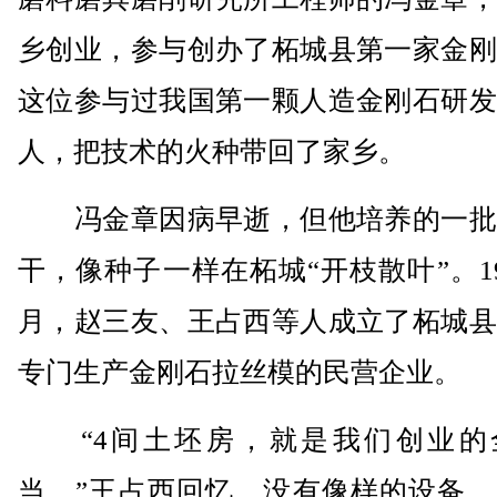
乡创业，参与创办了柘城县第一家金刚
这位参与过我国第一颗人造金刚石研发
人，把技术的火种带回了家乡。
冯金章因病早逝，但他培养的一批
干，像种子一样在柘城“开枝散叶”。19
月，赵三友、王占西等人成立了柘城县
专门生产金刚石拉丝模的民营企业。
“4间土坯房，就是我们创业的
当。”王占西回忆。没有像样的设备，