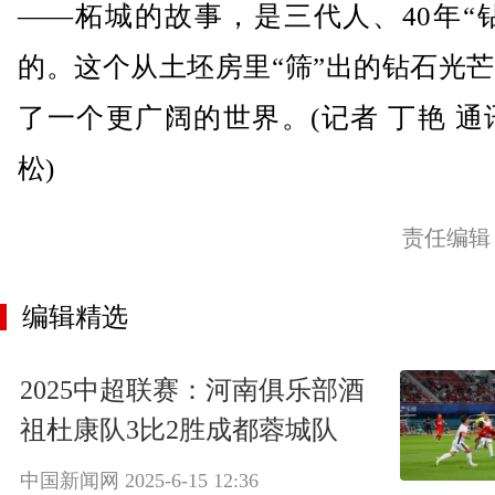
——柘城的故事，是三代人、40年“
的。这个从土坯房里“筛”出的钻石光
了一个更广阔的世界。(记者 丁艳 通
松)
责任编辑
编辑精选
2025中超联赛：河南俱乐部酒
祖杜康队3比2胜成都蓉城队
中国新闻网
2025-6-15 12:36