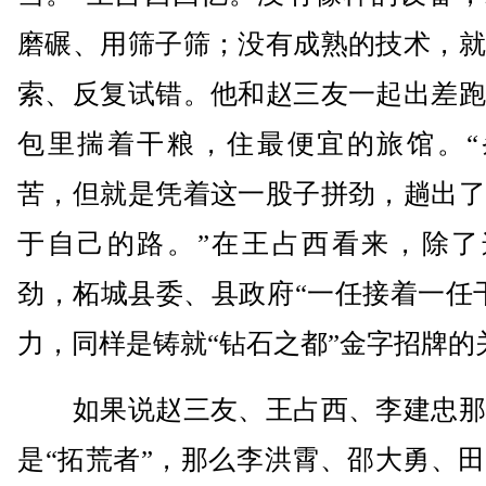
磨碾、用筛子筛；没有成熟的技术，就
索、反复试错。他和赵三友一起出差跑
包里揣着干粮，住最便宜的旅馆。“
苦，但就是凭着这一股子拼劲，趟出了
于自己的路。”在王占西看来，除了
劲，柘城县委、县政府“一任接着一任
力，同样是铸就“钻石之都”金字招牌的
如果说赵三友、王占西、李建忠那
是“拓荒者”，那么李洪霄、邵大勇、