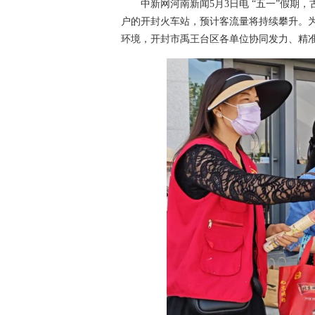
中新网河南新闻5月3日电 “五一”假期，
户的开封火车站，预计客流量将持续攀升。
环境，开封市禹王台区各单位协同发力、精