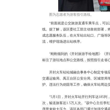
图为志愿者为游客指引路线。
“前面就是公交旅游直通车乘车点，可以直
线。据了解，该区委社工部主动靠前部署，
成志愿服务队伍，在火车站出站口、广场等
流，维护现场进出站秩序。
“刚刚领到的《开封旅游手绘地图》《开封
标注了游玩地点和公交路线，按照指引走省
开封火车站站城融合事务中心制定专项应
交通运输局、禹王台区公安分局、区城管局
护、违法行为劝阻等工作，确保火车站周边
“5月1日，开封火车站开行列车达185列，
次，输送旅客近1.5万人次。”该中心主任
序带来较大压力。该区各部门通过加强交通