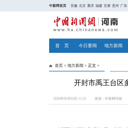
中新网首页
安徽
北京
重庆
福建
甘肃
贵州
广东
首 页
今日要闻
地方新闻
首页
>
地方新闻
> 正文 >
开封市禹王台区
2026年05月03日 11:33
来源：中新网河南