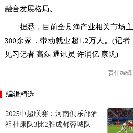
融合发展格局。
据悉，目前全县渔产业相关市场主
300余家，带动就业超1.2万人。(记者
见习记者 高磊 通讯员 许润亿 康帆)
责任编辑
编辑精选
2025中超联赛：河南俱乐部酒
祖杜康队3比2胜成都蓉城队