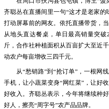
在周口市扶沟县包屯镇，博主“菠菜
齐聪丛在直播间里一句“这才是老家的
打动屏幕前的网友。依托直播带货，当
从地头直达餐桌，单日最高销量突破2
斤，合作社种植面积从百亩扩大至近千
动农户每亩增收三四千元。
从“愁销路”到“抢订单”，一根网线
手机，让小蔬菜变身“网红菜”，让好
好收入。齐聪丛表示，今年将继续种好
好人，擦亮“周字号”农产品品牌。