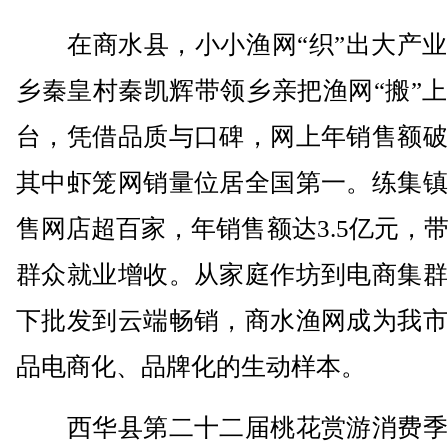
在商水县，小小渔网“织”出大产业
乡秦皇村秦凯辉带领乡亲把渔网“搬”
台，凭借品质与口碑，网上年销售额破
其中虾笼网销量位居全国第一。练集镇
售网店超百家，年销售额达3.5亿元，
群众就业增收。从家庭作坊到电商集群
下批发到云端畅销，商水渔网成为我市
品电商化、品牌化的生动样本。
西华县第二十二届桃花赏游消费季