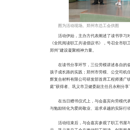
图为活动现场。郑州市总工会供图
活动伊始，主办方代表阐述了读书学习对
《全民阅读职工共读倡议书》，号召全市职
郑州”建设凝聚精神力量。
在读书分享环节，三位劳模讲述各自的奋
孩子成长路的实践；郑州市劳模、公交司机
辉复合材料有限公司研发部首席工程师潘广
庭”获得者、巩义市卫健委副主任吕永刚分
在当日赠书仪式上，与会嘉宾向劳模代表
与勉励转化为爱岗敬业、追求卓越的实际行
活动结束后，与会嘉宾参观了职工书屋与