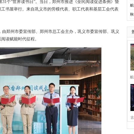
第31个“世界读书日”。当日，郑州市推进《全民阅读促进条例》暨
航
职工书屋举行。来自巩义市的劳模代表、职工代表和基层工会代表
秋
，由郑州市委宣传部、郑州市总工会主办，巩义市委宣传部、巩义
以阅读赋能时代征程。
航
古
家