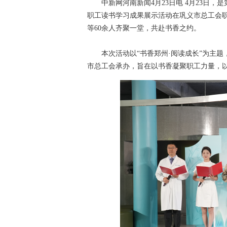
中新网河南新闻4月23日电 4月23日，是
职工读书学习成果展示活动在巩义市总工会
等60余人齐聚一堂，共赴书香之约。
本次活动以“书香郑州·阅读成长”为主题
市总工会承办，旨在以书香凝聚职工力量，