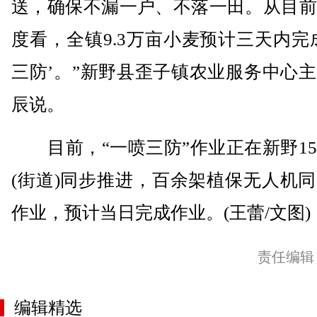
送，确保不漏一户、不落一田。从目前
度看，全镇9.3万亩小麦预计三天内完
三防’。”新野县歪子镇农业服务中心
辰说。
目前，“一喷三防”作业正在新野15
(街道)同步推进，百余架植保无人机
作业，预计当日完成作业。(王蕾/文图)
责任编辑
编辑精选