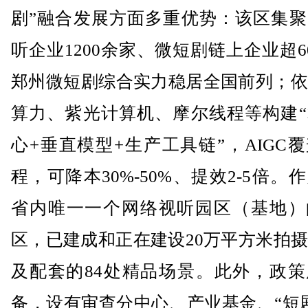
剧”融合发展方面多重优势：该区集聚
听企业1200余家、微短剧链上企业超6
郑州微短剧综合实力稳居全国前列；依
算力、紫光计算机、摩尔线程等构建“
心+垂直模型+生产工具链”，AIGC
程，可降本30%-50%、提效2-5倍。
省内唯一一个网络视听园区（基地）
区，已建成和正在建设20万平方米拍
及配套的84处精品场景。此外，政策
备，设有审查分中心、产业基金、“短