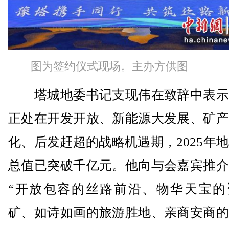
图为签约仪式现场。主办方供图
塔城地委书记支现伟在致辞中表示
正处在开发开放、新能源大发展、矿产
化、后发赶超的战略机遇期，2025年
总值已突破千亿元。他向与会嘉宾推介
“开放包容的丝路前沿、物华天宝的
矿、如诗如画的旅游胜地、亲商安商的