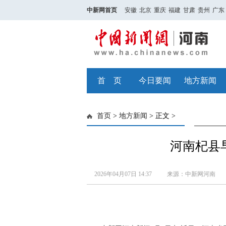
中新网首页
安徽
北京
重庆
福建
甘肃
贵州
广东
首 页
今日要闻
地方新闻
首页
>
地方新闻
> 正文 >
河南杞县
2026年04月07日 14:37
来源：中新网河南