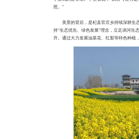
照。”
美景的背后，是杞县官庄乡持续深耕生态
持“生态优先、绿色发展”理念，立足涡河生
升。通过大力发展油菜花、红梨等特色种植，