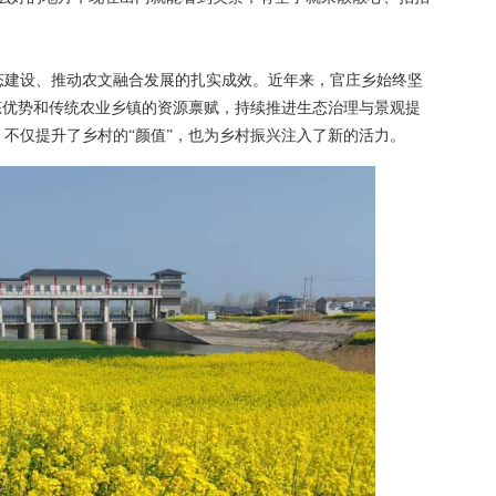
建设、推动农文融合发展的扎实成效。近年来，官庄乡始终坚
态优势和传统农业乡镇的资源禀赋，持续推进生态治理与景观提
不仅提升了乡村的“颜值”，也为乡村振兴注入了新的活力。