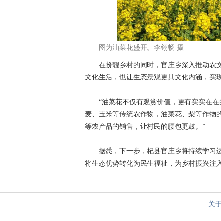
图为油菜花盛开。李翎畅 摄
在扮靓乡村的同时，官庄乡深入推动农文
文化生活，也让生态景观更具文化内涵，实现了
“油菜花不仅有观赏价值，更有实实在在的
麦、玉米等传统农作物，油菜花、梨等作物
等农产品的销售，让村民的腰包更鼓。”
据悉，下一步，杞县官庄乡将持续学习运用
将生态优势转化为民生福祉，为乡村振兴注入
关