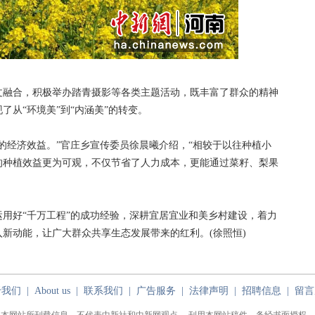
融合，积极举办踏青摄影等各类主题活动，既丰富了群众的精神
从“环境美”到“内涵美”的转变。
经济效益。”官庄乡宣传委员徐晨曦介绍，“相较于以往种植小
的种植效益更为可观，不仅节省了人力成本，更能通过菜籽、梨果
好“千万工程”的成功经验，深耕宜居宜业和美乡村建设，着力
新动能，让广大群众共享生态发展带来的红利。(徐照恒)
于我们
|
About us
|
联系我们
|
广告服务
|
法律声明
|
招聘信息
|
留言