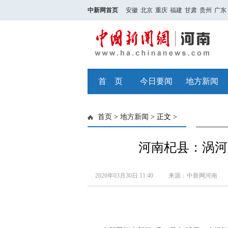
中新网首页
安徽
北京
重庆
福建
甘肃
贵州
广东
首 页
今日要闻
地方新闻
首页
>
地方新闻
> 正文 >
河南杞县：涡河
2026年03月30日 11:40
来源：中新网河南