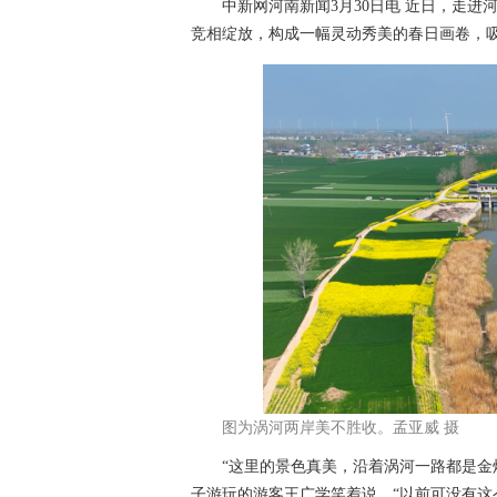
中新网河南新闻3月30日电 近日，走进
竞相绽放，构成一幅灵动秀美的春日画卷，
图为涡河两岸美不胜收。孟亚威 摄
“这里的景色真美，沿着涡河一路都是金灿
子游玩的游客王广学笑着说，“以前可没有