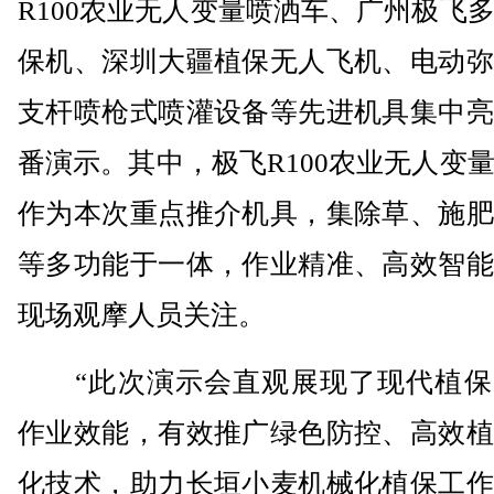
R100农业无人变量喷洒车、广州极飞
保机、深圳大疆植保无人飞机、电动弥
支杆喷枪式喷灌设备等先进机具集中亮
番演示。其中，极飞R100农业无人变
作为本次重点推介机具，集除草、施肥
等多功能于一体，作业精准、高效智能
现场观摩人员关注。
“此次演示会直观展现了现代植保
作业效能，有效推广绿色防控、高效植
化技术，助力长垣小麦机械化植保工作