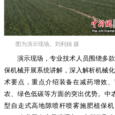
图为演示现场。刘利娟 摄
演示现场，专业技术人员围绕多款
保机械开展系统讲解，深入解析机械化
术要点，重点介绍装备在减药增效、
农、绿色低碳等方面的突出优势。中农
型自走式高地隙喷杆喷雾施肥植保机