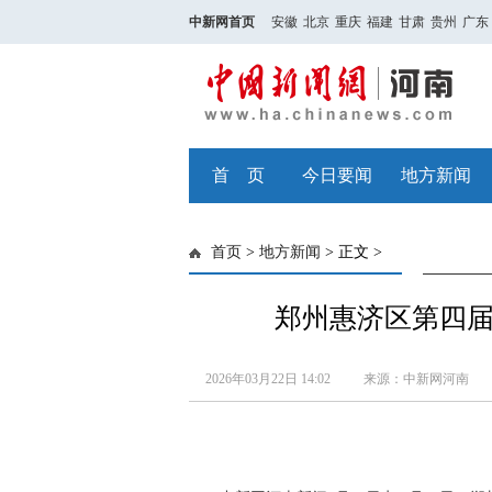
中新网首页
安徽
北京
重庆
福建
甘肃
贵州
广东
首 页
今日要闻
地方新闻
首页
>
地方新闻
> 正文 >
郑州惠济区第四
2026年03月22日 14:02
来源：中新网河南