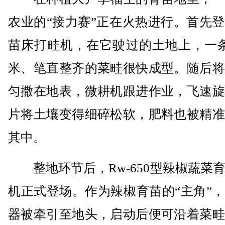
农业的“接力赛”正在火热进行。首先
苗床打畦机，在它驶过的土地上，一条
米、笔直整齐的菜畦很快成型。随后将
匀撒在地表，微耕机跟进作业，飞速旋
片将土壤变得细碎松软，肥料也被精准
其中。
整地环节后，Rw-650型辣椒蔬菜
机正式登场。作为辣椒育苗的“主角”
器被牵引至地头，启动后便可沿着菜畦