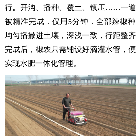
行。开沟、播种、覆土、镇压……一道
被精准完成，仅用5分钟，全部辣椒种
均匀播撒进土壤，深浅一致，行距整齐
完成后，椒农只需铺设好滴灌水管，便
实现水肥一体化管理。