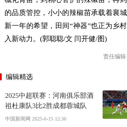
的品质管控，小小的辣椒苗承载着襄城
新一年的希望，田间“神器”也正为乡
入新动力。(郭聪聪/文 闫开健/图)
责任编辑
编辑精选
2025中超联赛：河南俱乐部酒
祖杜康队3比2胜成都蓉城队
中国新闻网
2025-6-15 12:36