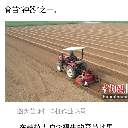
育苗“神器”之一。
图为苗床打畦机作业场景。
在种植大户李福生的育苗地里，一