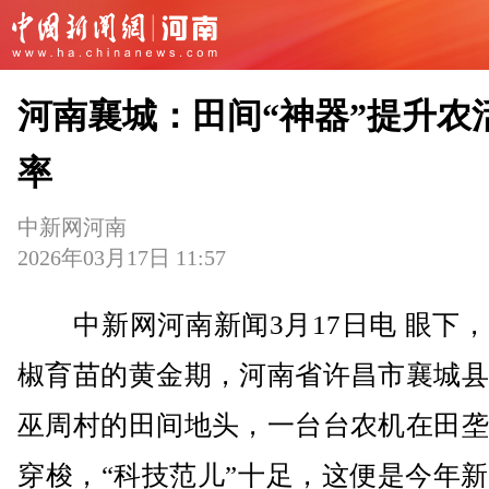
河南襄城：田间“神器”提升农
率
中新网河南
2026年03月17日 11:57
中新网河南新闻3月17日电 眼下，
椒育苗的黄金期，河南省许昌市襄城县
巫周村的田间地头，一台台农机在田垄
穿梭，“科技范儿”十足，这便是今年