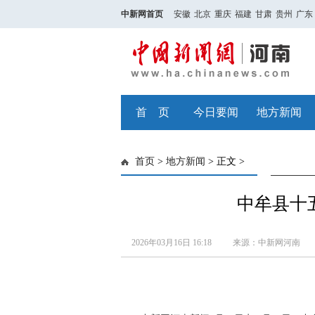
中新网首页
安徽
北京
重庆
福建
甘肃
贵州
广东
首 页
今日要闻
地方新闻
首页
>
地方新闻
> 正文 >
中牟县十
2026年03月16日 16:18
来源：中新网河南