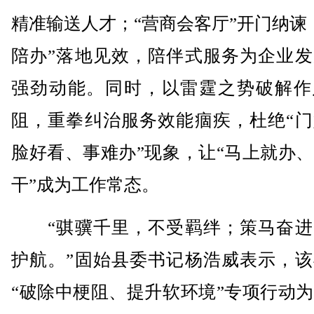
精准输送人才；“营商会客厅”开门纳谏
陪办”落地见效，陪伴式服务为企业发
强劲动能。同时，以雷霆之势破解作
阻，重拳纠治服务效能痼疾，杜绝“门
脸好看、事难办”现象，让“马上就办
干”成为工作常态。
“骐骥千里，不受羁绊；策马奋进
护航。”固始县委书记杨浩威表示，该
“破除中梗阻、提升软环境”专项行动