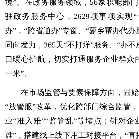
境”。在政务服务领域，56家职能部
驻政务服务中心，2629项事项实现
办”，“跨省通办”专窗、“蓼乡帮办代办
同向发力，365天“不打烊”服务、“办不
口暖心护航，切实打通服务企业群众的
一米”。
在市场监管与要素保障方面，固始
“放管服”改革，优化跨部门综合监管
业“准入难”“监管乱”等堵点；针对企
难”，搭建线上线下用工对接平台，“直