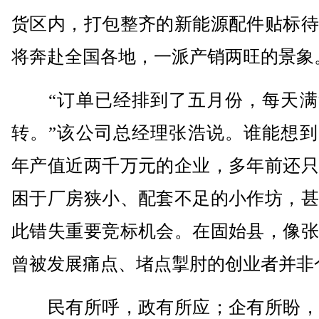
货区内，打包整齐的新能源配件贴标待
将奔赴全国各地，一派产销两旺的景象
“订单已经排到了五月份，每天满
转。”该公司总经理张浩说。谁能想到
年产值近两千万元的企业，多年前还只
困于厂房狭小、配套不足的小作坊，甚
此错失重要竞标机会。在固始县，像张
曾被发展痛点、堵点掣肘的创业者并非
民有所呼，政有所应；企有所盼，