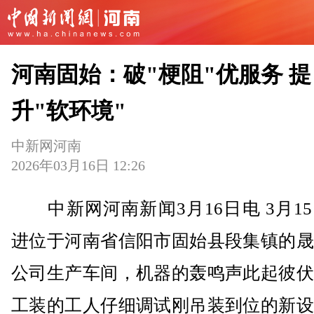
河南固始：破"梗阻"优服务 提
升"软环境"
中新网河南
2026年03月16日 12:26
中新网河南新闻3月16日电 3月1
进位于河南省信阳市固始县段集镇的晟
公司生产车间，机器的轰鸣声此起彼伏
工装的工人仔细调试刚吊装到位的新设