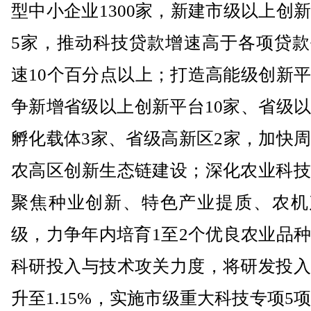
型中小企业1300家，新建市级以上创
5家，推动科技贷款增速高于各项贷款
速10个百分点以上；打造高能级创新
争新增省级以上创新平台10家、省级
孵化载体3家、省级高新区2家，加快
农高区创新生态链建设；深化农业科技
聚焦种业创新、特色产业提质、农机
级，力争年内培育1至2个优良农业品
科研投入与技术攻关力度，将研发投入
升至1.15%，实施市级重大科技专项5