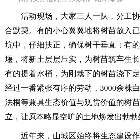
活动现场，大家三人一队，分工协
合默契。有的小心翼翼地将树苗放入已
坑中，仔细扶正，确保树干垂直；有的
堰，将新土层层压实，为树苗筑牢生长
有的提着水桶，为刚栽下的树苗浇下定
经过一番紧张有序的劳动，3000余株
法桐等兼具生态价值与观赏价值的树苗
立，让原本略显空旷的土地焕发出勃勃
近年来，山城区始终将生态建设作