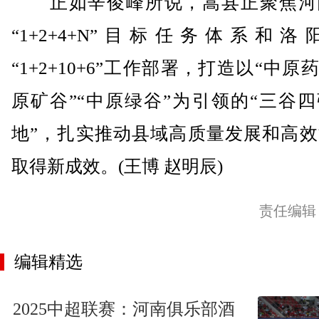
正如辛俊峰所说，嵩县正聚焦河
“1+2+4+N”目标任务体系和洛
“1+2+10+6”工作部署，打造以“中原药
原矿谷”“中原绿谷”为引领的“三谷
地”，扎实推动县域高质量发展和高效
取得新成效。(王博 赵明辰)
责任编辑
编辑精选
2025中超联赛：河南俱乐部酒