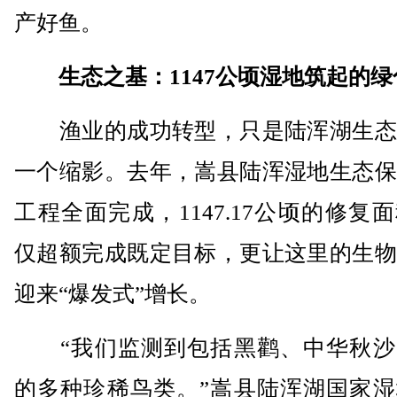
产好鱼。
生态之基：1147公顷湿地筑起的绿
渔业的成功转型，只是陆浑湖生态
一个缩影。去年，嵩县陆浑湿地生态保
工程全面完成，1147.17公顷的修复
仅超额完成既定目标，更让这里的生物
迎来“爆发式”增长。
“我们监测到包括黑鹳、中华秋沙
的多种珍稀鸟类。”嵩县陆浑湖国家湿