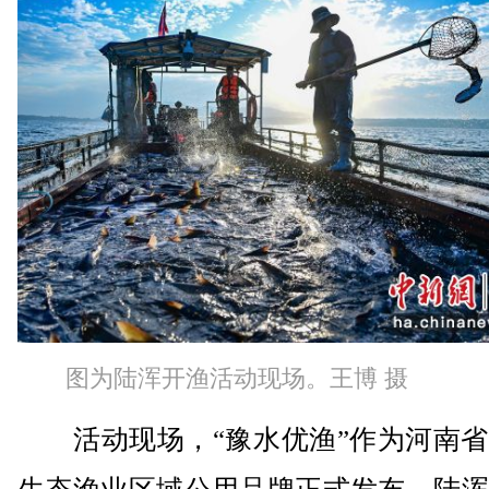
图为陆浑开渔活动现场。王博 摄
活动现场，“豫水优渔”作为河南省