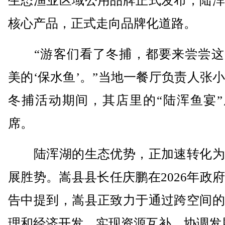
生态渔业区域公用品牌正式发布，陆浑
核心产品，正式走向品牌化道路。
“游客们看了冬捕，都要来尝尝这
美的‘保水鱼’。”当地一餐厅负责人张
冬捕活动期间，其店里的“陆浑鱼宴”
席。
陆浑湖的生态优势，正加速转化为
展胜势。嵩县县长任庆鹏在2026年政
告中提到，嵩县正致力于通过跨空间的
理和经济开发，实现资源互补、协调发