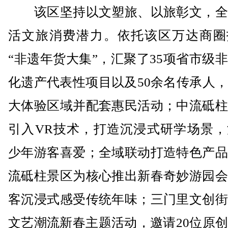
该区坚持以文塑旅、以旅彰文，全
活文旅消费潜力。依托该区万达商圈
“非遗年货大集”，汇聚了35项省市级
化遗产代表性项目以及50余名传承人
大体验区域并配套惠民活动；中流砥柱
引入VR技术，打造沉浸式研学场景，
少年游客喜爱；全域联动打造特色产品
流砥柱景区为核心推出新春奇妙游园会
客沉浸式感受传统年味；三门里文创街
文艺潮流新春主题活动，邀请20位原