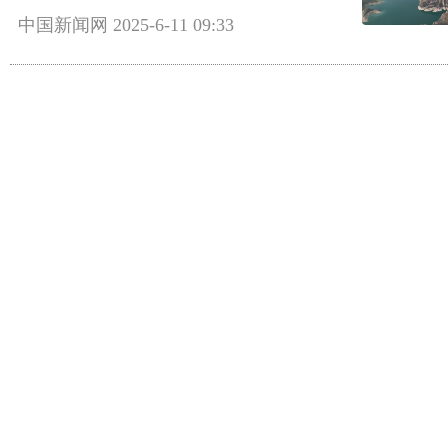
中国新闻网
2025-6-11 09:33